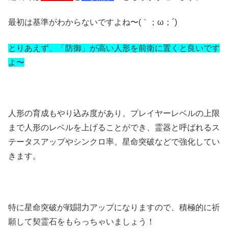
最初は基準がわからないですよね〜(｀；ω；´)
とりあえず、「防御」が高い人形を前衛に置くと良いです
よ〜
人形の育成もやり込み度があり、プレイヤーレベルの上限
まで人形のレベルを上げることができ、霊器と呼ばれるス
テータスアップやシンクロ率、星命突破などで強化してい
きます。
特に星命突破が戦闘力アップになりますので、積極的に祈
願して契霊石をもらっちゃいましょう！