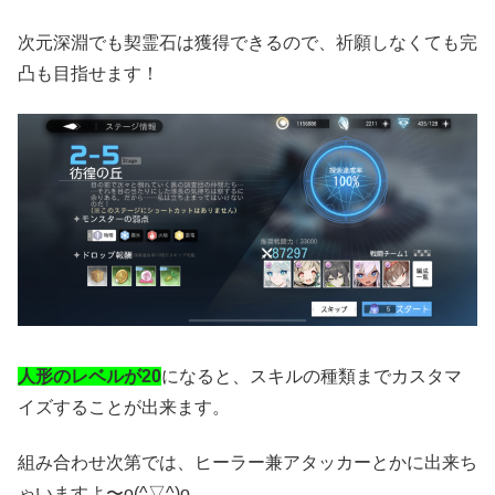
次元深淵でも契霊石は獲得できるので、祈願しなくても完
凸も目指せます！
人形のレベルが20
になると、スキルの種類までカスタマ
イズすることが出来ます。
組み合わせ次第では、ヒーラー兼アタッカーとかに出来ち
ゃいますよ〜o(^▽^)o