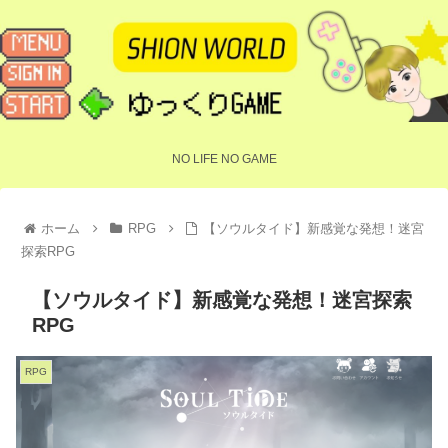
NO LIFE NO GAME
ホーム
RPG
【ソウルタイド】新感覚な発想！迷宮
探索RPG
【ソウルタイド】新感覚な発想！迷宮探索
RPG
RPG