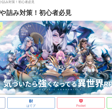
や詰み対策！初心者必見
や詰み対策！初心者必見
G
はてブ
Pocket