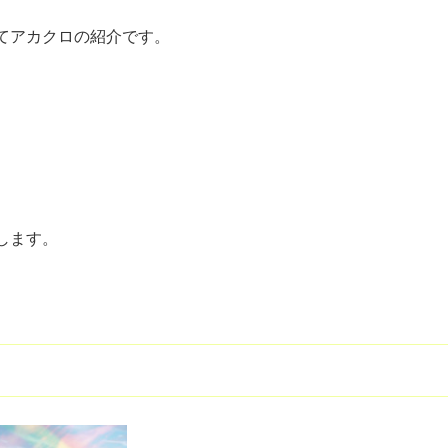
てアカクロの紹介です。
します。