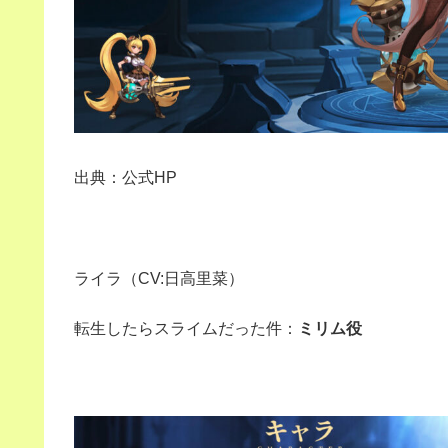
出典：公式HP
ライラ（CV:日高里菜）
転生したらスライムだった件：
ミリム役