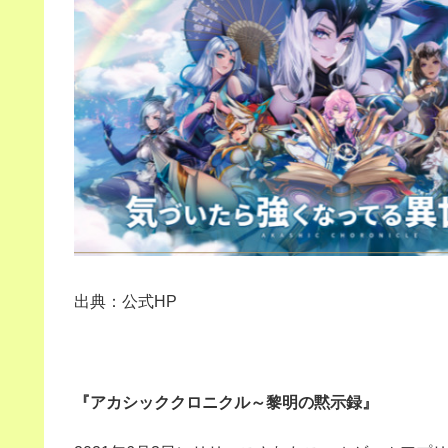
出典：公式HP
『アカシッククロニクル～黎明の黙示録』