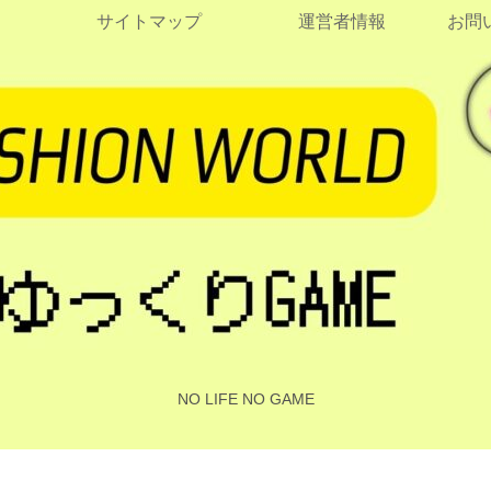
サイトマップ
運営者情報
お問
NO LIFE NO GAME