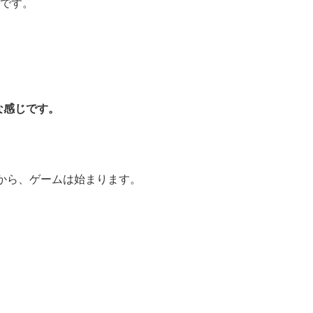
リです。
な感じです。
から、ゲームは始まります。