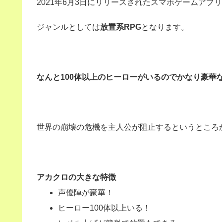
2021年6月3日にリリースされたスマホゲームアプ
ジャンルとしては
放置系RPG
となります。
なんと100体以上のヒーローがいるのでかなり豪華
世界の崩壊の危機を主人公が阻止するというところ
アカクロの大きな特徴
声優陣が豪華！
ヒーロー100体以上いる！